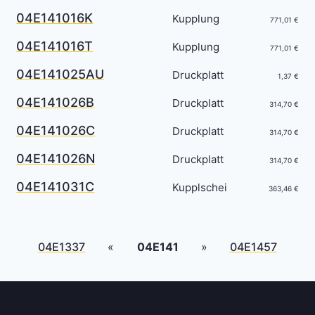
04E141016K
Kupplung
771,01 €
04E141016T
Kupplung
771,01 €
04E141025AU
Druckplatt
1,37 €
04E141026B
Druckplatt
314,70 €
04E141026C
Druckplatt
314,70 €
04E141026N
Druckplatt
314,70 €
04E141031C
Kupplschei
363,46 €
04E1337
«
04E141
»
04E1457