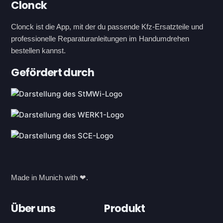
Footer
Clonck
Clonck ist die App, mit der du passende Kfz-Ersatzteile und
professionelle Reparaturanleitungen im Handumdrehen
bestellen kannst.
Gefördert durch
Made in Munich with ❤.
Über uns
Produkt