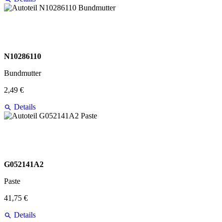
N10286110
Bundmutter
2,49 €
Details
G052141A2
Paste
41,75 €
Details