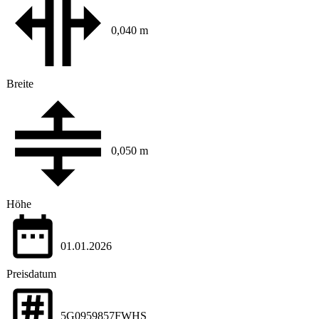
0,040 m
Breite
0,050 m
Höhe
01.01.2026
Preisdatum
5G0959857FWHS