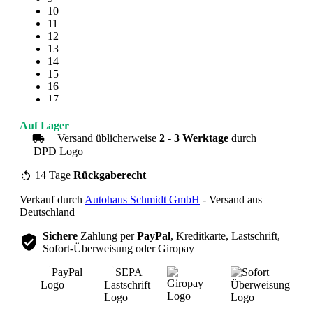
10
11
12
13
14
15
16
17
18
19
Auf Lager
20
Versand üblicherweise
2 - 3 Werktage
durch
21
22
23
14 Tage
Rückgaberecht
24
Verkauf durch
Autohaus Schmidt GmbH
- Versand aus
25
Deutschland
Sichere
Zahlung per
PayPal
, Kreditkarte, Lastschrift,
Sofort-Überweisung oder Giropay