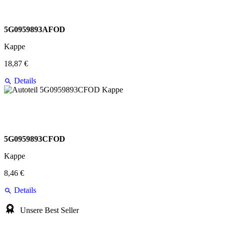
5G0959893AFOD
Kappe
18,87 €
Details
5G0959893CFOD
Kappe
8,46 €
Details
Unsere Best Seller