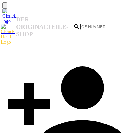
DER
ORIGINALTEILE-
SHOP