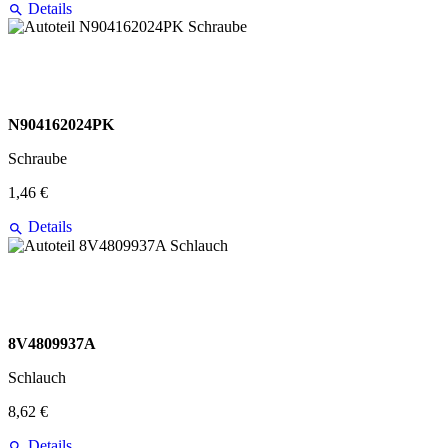
Details
N904162024PK
Schraube
1,46 €
Details
8V4809937A
Schlauch
8,62 €
Details