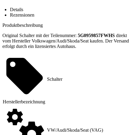
Übersicht
Details
Rezensionen
Produktbeschreibung
Original Schalter mit der Teilenummer:
5G0959857FWHS
direkt
vom Hersteller Volkswagen/Audi/Skoda/Seat kaufen. Der Versand
erfolgt durch ein lizensiertes Autohaus.
Schalter
Hersteller
­bezeichnung
VW/Audi/Skoda/Seat (VAG)