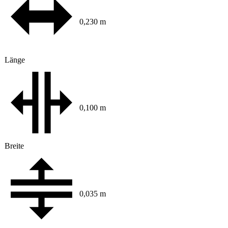
0,230 m
Länge
0,100 m
Breite
0,035 m