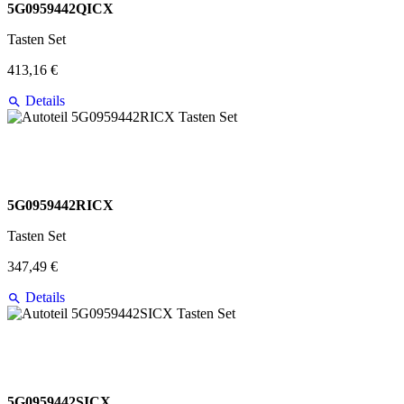
5G0959442QICX
Tasten Set
413,16 €
Details
5G0959442RICX
Tasten Set
347,49 €
Details
5G0959442SICX