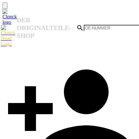
DER
ORIGINALTEILE-
SHOP