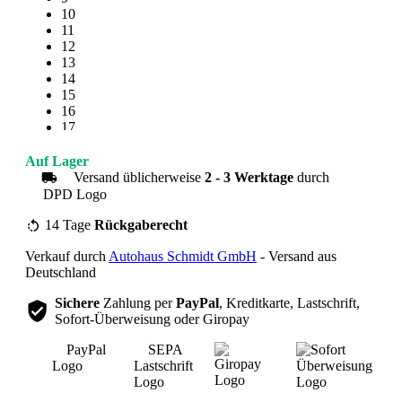
10
11
12
13
14
15
16
17
18
19
Auf Lager
20
Versand üblicherweise
2 - 3 Werktage
durch
21
22
23
14 Tage
Rückgaberecht
24
Verkauf durch
Autohaus Schmidt GmbH
- Versand aus
25
Deutschland
Sichere
Zahlung per
PayPal
, Kreditkarte, Lastschrift,
Sofort-Überweisung oder Giropay