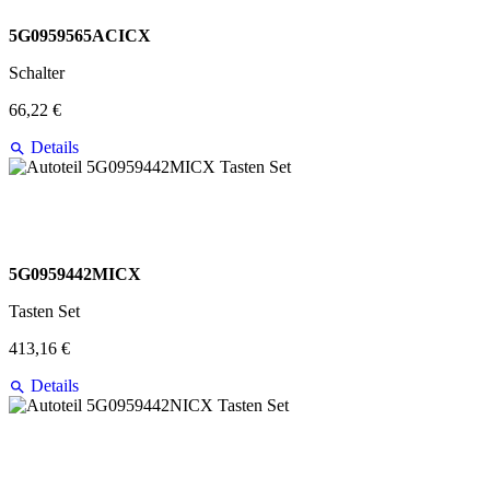
5G0959565ACICX
Schalter
66,22 €
Details
5G0959442MICX
Tasten Set
413,16 €
Details