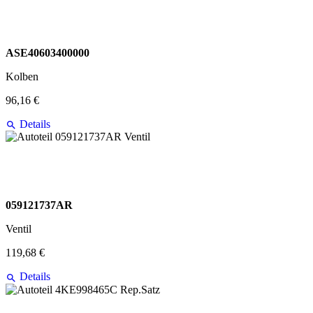
ASE40603400000
Kolben
96,16 €
Details
059121737AR
Ventil
119,68 €
Details