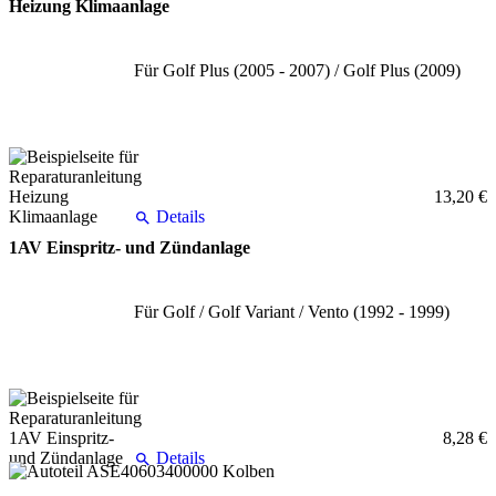
Heizung Klimaanlage
Für Golf Plus (2005 - 2007) / Golf Plus (2009)
13,20 €
Details
1AV Einspritz- und Zündanlage
Für Golf / Golf Variant / Vento (1992 - 1999)
8,28 €
Details