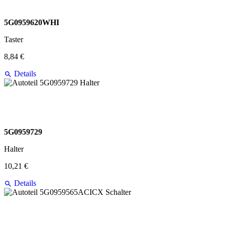
5G0959620WHI
Taster
8,84 €
Details
5G0959729
Halter
10,21 €
Details