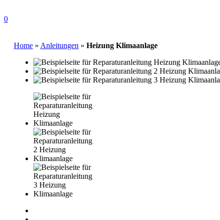
0
Home
»
Anleitungen
»
Heizung Klimaanlage