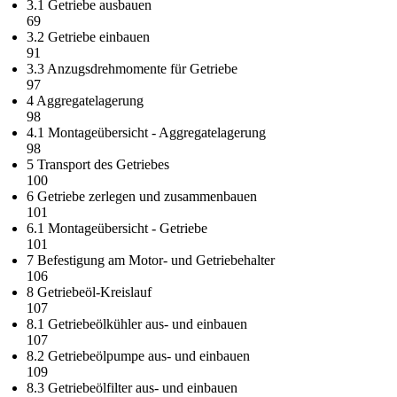
3.1 Getriebe ausbauen
69
3.2 Getriebe einbauen
91
3.3 Anzugsdrehmomente für Getriebe
97
4 Aggregatelagerung
98
4.1 Montageübersicht - Aggregatelagerung
98
5 Transport des Getriebes
100
6 Getriebe zerlegen und zusammenbauen
101
6.1 Montageübersicht - Getriebe
101
7 Befestigung am Motor- und Getriebehalter
106
8 Getriebeöl-Kreislauf
107
8.1 Getriebeölkühler aus- und einbauen
107
8.2 Getriebeölpumpe aus- und einbauen
109
8.3 Getriebeölfilter aus- und einbauen