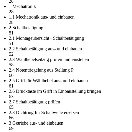
28
1 Mechatronik
28
1.1 Mechatronik aus- und einbauen
28
2 Schaltbetätigung
51
2.1 Montageübersicht - Schaltbetätigung
51
2.2 Schaltbetätigung aus- und einbauen
52
2.3 Wählhebelseilzug prüfen und einstellen
58
2.4 Notentriegelung aus Stellung P
60
2.5 Griff für Wählhebel aus- und einbauen
61
2.6 Drucktaste im Griff in Einbaustellung bringen
63
2.7 Schaltbetätigung prüfen
65
2.8 Dichtring für Schaltwelle ersetzen
66
3 Getriebe aus- und einbauen
69