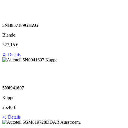
5NB857189GHZG
Blende
327,15 €
Details
5N0941607
Kappe
25,40 €
Details