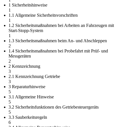
1 Sicherheitshinweise
1
1.1 Allgemeine Sicherheitsvorschriften
1
1.2 Sicherheitsmaßnahmen bei Arbeiten an Fahrzeugen mit
Start-Stopp-System
1
1.3 Sicherheitsmaßnahmen beim An- und Abschleppen
2
1.4 Sicherheitsmaßnahmen bei Probefahrt mit Prüf- und
Messgeräten
2
2 Kennzeichnung
3
2.1 Kennzeichnung Getriebe
3
3 Reparaturhinweise
5
3.1 Allgemeine Hinweise
5
3.2 Sicherheitsfunktionen des Getriebesteuergeräts
5
3.3 Sauberkeitsregeln
6