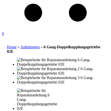
0
Home
»
Anleitungen
»
6 Gang-Doppelkupplungsgetriebe
02E