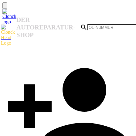
DER
AUTOREPARATUR-
SHOP