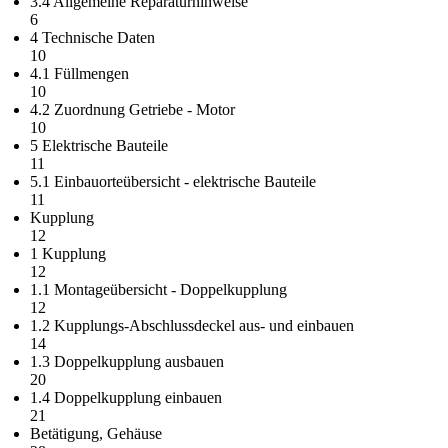
3.4 Allgemeine Reparaturhinweise
6
4 Technische Daten
10
4.1 Füllmengen
10
4.2 Zuordnung Getriebe - Motor
10
5 Elektrische Bauteile
11
5.1 Einbauorteübersicht - elektrische Bauteile
11
Kupplung
12
1 Kupplung
12
1.1 Montageübersicht - Doppelkupplung
12
1.2 Kupplungs-Abschlussdeckel aus- und einbauen
14
1.3 Doppelkupplung ausbauen
20
1.4 Doppelkupplung einbauen
21
Betätigung, Gehäuse