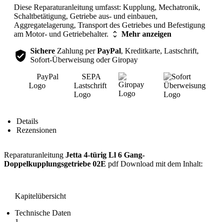
Diese Reparaturanleitung umfasst: Kupplung, Mechatronik,
Schaltbetätigung, Getriebe aus- und einbauen,
Aggregatelagerung, Transport des Getriebes und Befestigung
am Motor- und Getriebehalter.
Mehr anzeigen
Sichere
Zahlung per
PayPal
, Kreditkarte, Lastschrift,
Sofort-Überweisung oder Giropay
Inhalt
Details
Rezensionen
Reparaturanleitung
Jetta 4-türig Ll 6 Gang-
Doppelkupplungsgetriebe 02E
pdf Download mit dem Inhalt:
Kapitelübersicht
Technische Daten
1