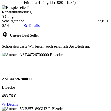
Für Jetta 4-türig Ll (1980 - 1984)
22,81 €
Details
Unsere Best Seller
Schon gewusst? Wir bieten auch
originale Autoteile
an.
ASE44726700000
Bloecke
483,76 €
Details