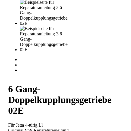
6 Gang-
Doppelkupplungsgetriebe
02E
Für Jetta 4-türig Ll
Original VW-Reparaturanleitung