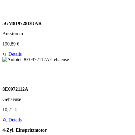
5GM819728DDAR
Ausstroem.
190,89 €
Details
8E0972112A
Gehaeuse
10,21 €
Details
4-Zyl. Einspritzmotor