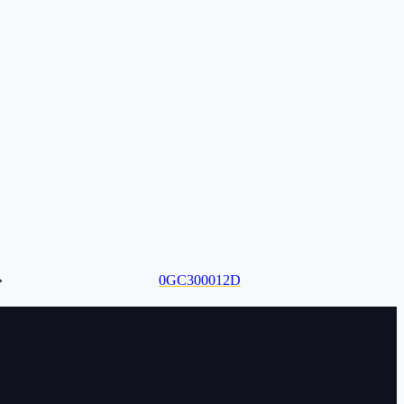
»
0GC300012D