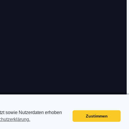
etzt sowie Nutzerdaten erhoben
Zustimmen
hutzerklärung.