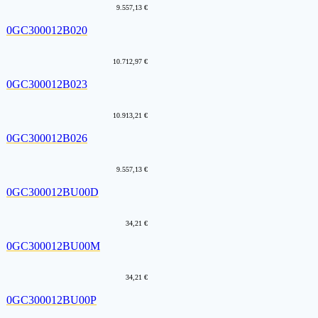
9.557,13 €
0GC300012B020
10.712,97 €
0GC300012B023
10.913,21 €
0GC300012B026
9.557,13 €
0GC300012BU00D
34,21 €
0GC300012BU00M
34,21 €
0GC300012BU00P