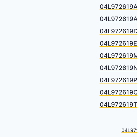
04L972619
04L972619
04L972619
04L972619E
04L972619
04L972619
04L972619
04L972619
04L972619
04L97