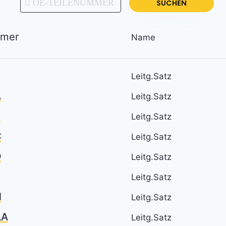
SUCHEN
mmer
Name
Leitg.Satz
A
Leitg.Satz
B
Leitg.Satz
C
Leitg.Satz
D
Leitg.Satz
Leitg.Satz
H
Leitg.Satz
AA
Leitg.Satz