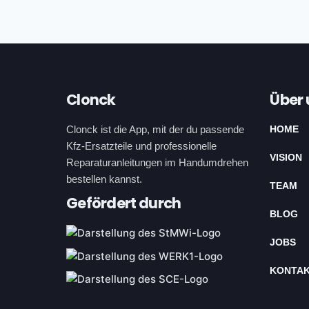
Footer
Clonck
Über 
Clonck ist die App, mit der du passende
HOME
Kfz-Ersatzteile und professionelle
VISION
Reparaturanleitungen im Handumdrehen
bestellen kannst.
TEAM
Gefördert durch
BLOG
JOBS
KONTA