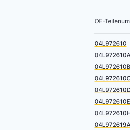
OE-Teilenu
04L972610
04L972610
04L972610
04L972610
04L972610
04L972610E
04L972610
04L972619