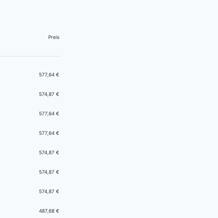
Preis
577,64 €
574,87 €
577,64 €
577,64 €
574,87 €
574,87 €
574,87 €
487,68 €