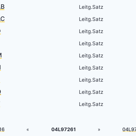
AB
Leitg.Satz
AC
Leitg.Satz
D
Leitg.Satz
Leitg.Satz
M
Leitg.Satz
N
Leitg.Satz
P
Leitg.Satz
Q
Leitg.Satz
T
Leitg.Satz
16
«
04L97261
»
04L9