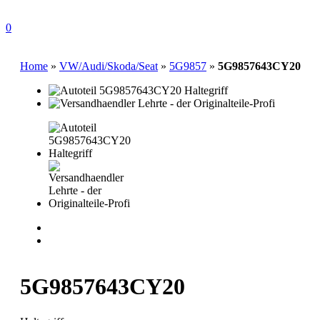
0
Home
»
VW/Audi/Skoda/Seat
»
5G9857
»
5G9857643CY20
5G9857643CY20