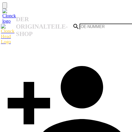
DER
ORIGINALTEILE-
SHOP