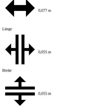
0,077 m
Länge
0,055 m
Breite
0,055 m