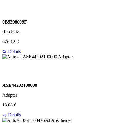
0B5398009F
Rep.Satz
626,12 €
Details
ASE44202100000
Adapter
13,08 €
Details