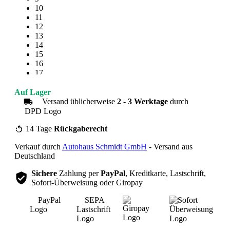
10
11
12
13
14
15
16
17
18
19
Auf Lager
20
Versand üblicherweise
2 - 3 Werktage
durch
21
22
23
14 Tage
Rückgaberecht
24
Verkauf durch
Autohaus Schmidt GmbH
- Versand aus
25
Deutschland
Sichere
Zahlung per
PayPal
, Kreditkarte, Lastschrift,
Sofort-Überweisung oder Giropay