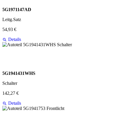
5G1971147AD
Leitg.Satz
54,93 €
Details
5G1941431WHS
Schalter
142,27 €
Details