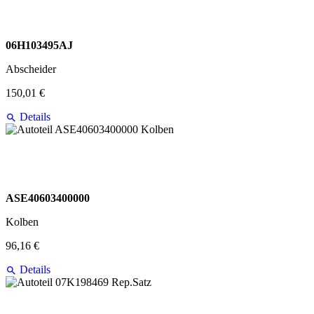
06H103495AJ
Abscheider
150,01 €
Details
ASE40603400000
Kolben
96,16 €
Details