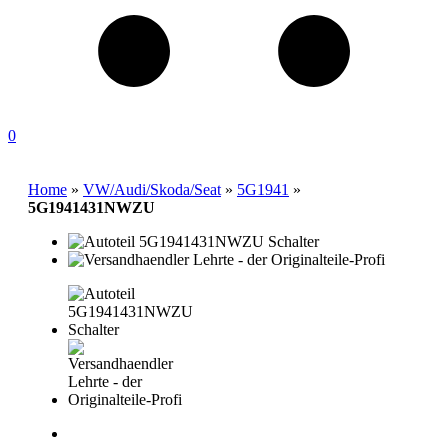
0
Home
»
VW/Audi/Skoda/Seat
»
5G1941
»
5G1941431NWZU