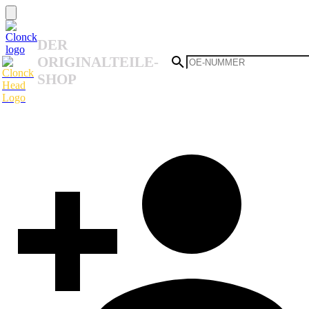
DER
ORIGINALTEILE-
SHOP