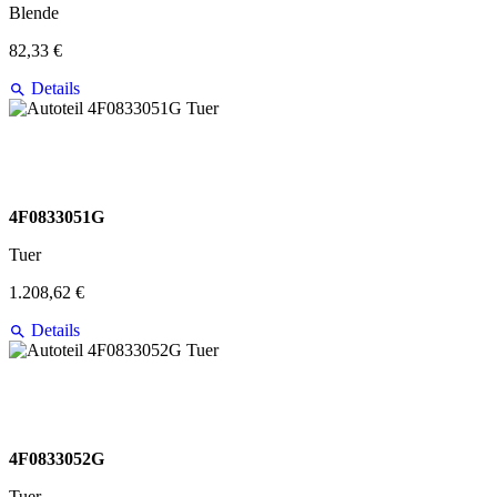
Blende
82,33 €
Details
4F0833051G
Tuer
1.208,62 €
Details
4F0833052G
Tuer