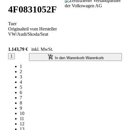
4F0831052F
Tuer
Originalteil vom Hersteller
VW/Audi/Skoda/Seat
1.143,79 €
inkl. MwSt.
1
In den Warenkorb
Warenkorb
1
2
3
4
5
6
7
8
9
10
11
12
13