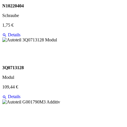
N10220404
Schraube
1,75 €
Details
3Q0713128
Modul
109,44 €
Details