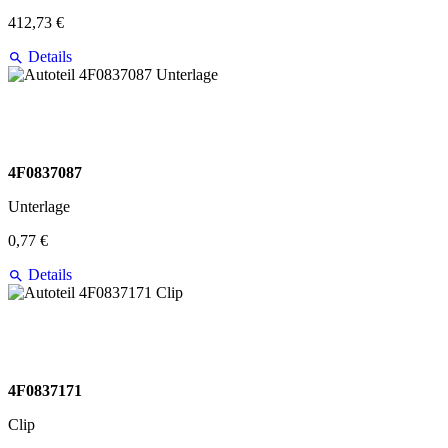
412,73 €
Details
4F0837087
Unterlage
0,77 €
Details
4F0837171
Clip