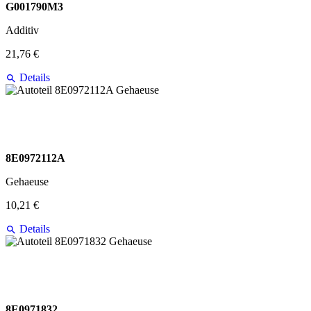
G001790M3
Additiv
21,76 €
Details
8E0972112A
Gehaeuse
10,21 €
Details
8E0971832