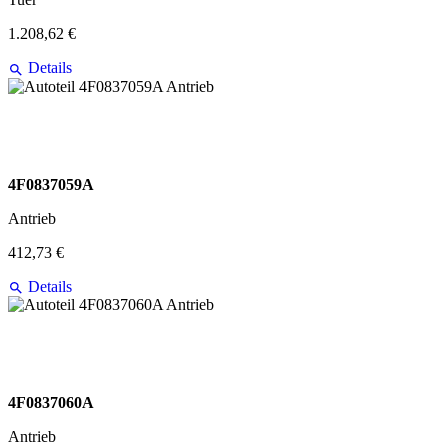
1.208,62 €
Details
4F0837059A
Antrieb
412,73 €
Details
4F0837060A
Antrieb