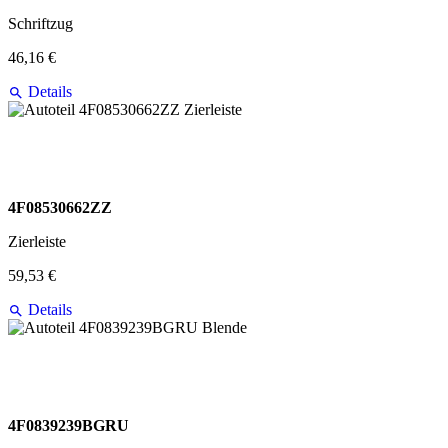
Schriftzug
46,16 €
Details
4F08530662ZZ
Zierleiste
59,53 €
Details
4F0839239BGRU