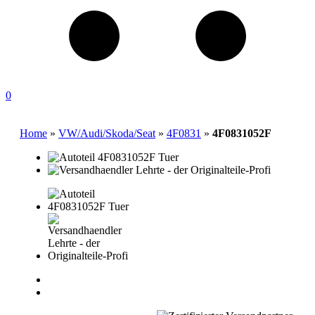
0
Home
»
VW/Audi/Skoda/Seat
»
4F0831
»
4F0831052F