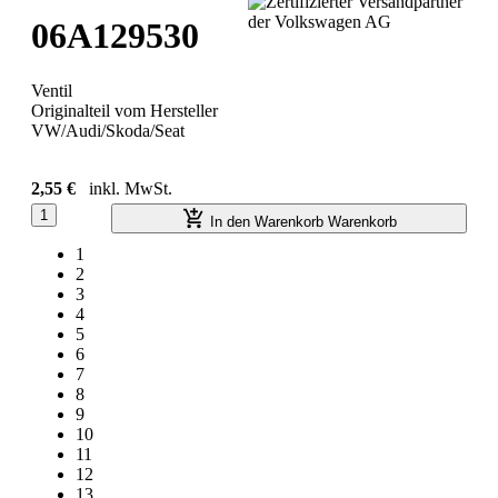
06A129530
Ventil
Originalteil vom Hersteller
VW/Audi/Skoda/Seat
2,55 €
inkl. MwSt.
1
In den Warenkorb
Warenkorb
1
2
3
4
5
6
7
8
9
10
11
12
13