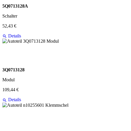
5Q0713128A
Schalter
52,43 €
Details
3Q0713128
Modul
109,44 €
Details