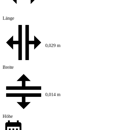
Länge
0,029 m
Breite
0,014 m
Höhe