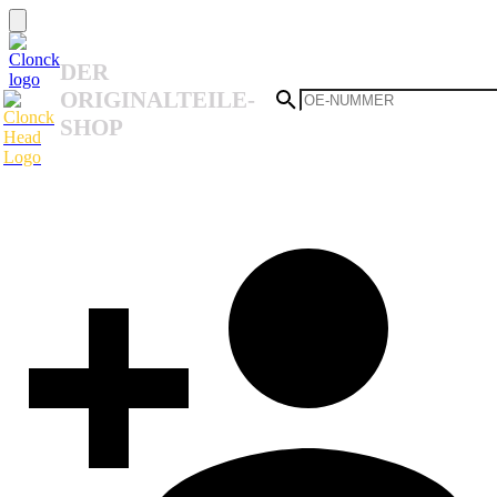
DER
ORIGINALTEILE-
SHOP