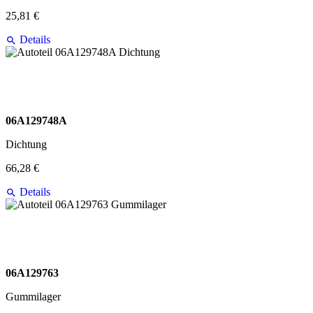
25,81 €
Details
06A129748A
Dichtung
66,28 €
Details
06A129763
Gummilager