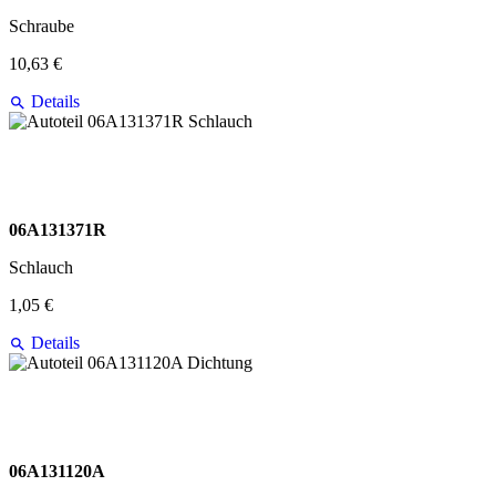
Schraube
10,63 €
Details
06A131371R
Schlauch
1,05 €
Details
06A131120A