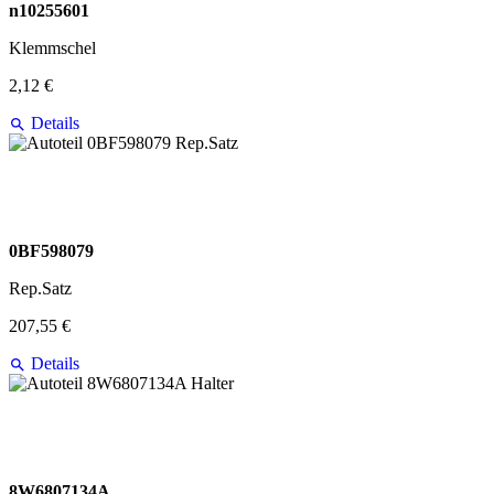
n10255601
Klemmschel
2,12 €
Details
0BF598079
Rep.Satz
207,55 €
Details
8W6807134A