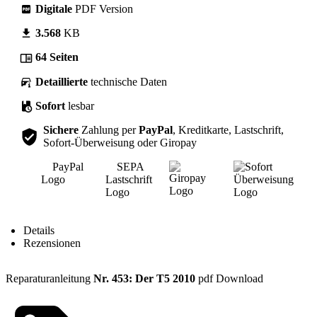
Digitale
PDF Version
3.568
KB
64 Seiten
Detaillierte
technische Daten
Sofort
lesbar
Sichere
Zahlung per
PayPal
, Kreditkarte, Lastschrift,
Sofort-Überweisung oder Giropay
Inhalt
Details
Rezensionen
Reparaturanleitung
Nr. 453: Der T5 2010
pdf Download