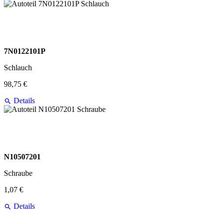
7N0122101P
Schlauch
98,75 €
Details
N10507201
Schraube
1,07 €
Details