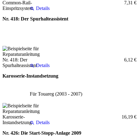
7,31 €
Details
Nr. 418: Der Spurhalteassistent
6,12 €
Details
Karosserie-Instandsetzung
Für Touareg (2003 - 2007)
16,19 €
Details
Nr. 426: Die Start-Stopp-Anlage 2009