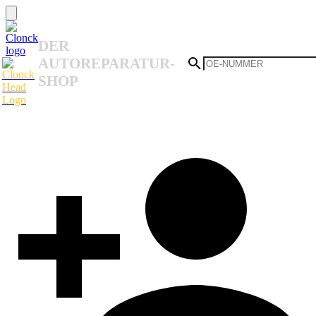
DER
AUTOREPARATUR-
SHOP