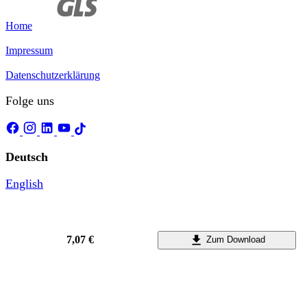
Home
Impressum
Datenschutzerklärung
Folge uns
Deutsch
English
7,07 €
Zum Download