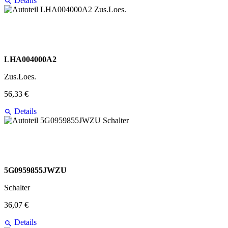
Details
LHA004000A2
Zus.Loes.
56,33 €
Details
5G0959855JWZU
Schalter
36,07 €
Details