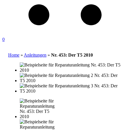
0
Home
»
Anleitungen
»
Nr. 453: Der T5 2010